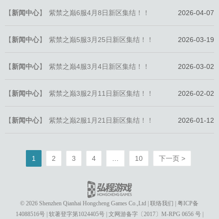
【
新闻中心
】
紫禁之巅6服4月8日新区集结！！
2026-04-07
【
新闻中心
】
紫禁之巅5服3月25日新区集结！！
2026-03-19
【
新闻中心
】
紫禁之巅4服3月4日新区集结！！
2026-03-02
【
新闻中心
】
紫禁之巅3服2月11日新区集结！！
2026-02-02
【
新闻中心
】
紫禁之巅2服1月21日新区集结！！
2026-01-12
1
2
3
4
…
10
下一页 >
© 2026 Shenzhen Qianhai Hongcheng Games Co.,Ltd
|
联络我们
|
粤ICP备
14088516号
|
软著登字第1024405号
|
文网游备字〔2017〕M-RPG 0656 号
|