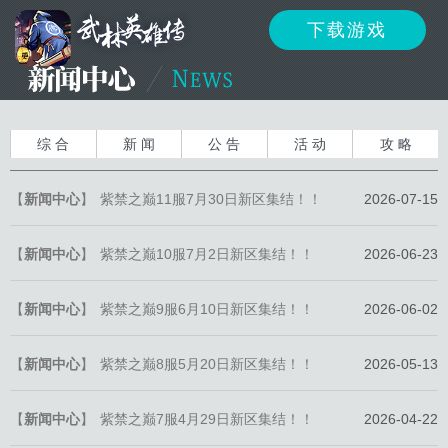
下载游戏
资讯
公告
新闻
综 合
新 闻
公 告
活 动
攻 略
【
新闻中心
】
紫禁之巅11服7月30日新区集结！！
2026-07-15
活动
资料
攻略
【
新闻中心
】
紫禁之巅10服7月2日新区集结！！
2026-06-23
【
新闻中心
】
紫禁之巅9服6月10日新区集结！！
2026-06-02
反馈
下载
客服
【
新闻中心
】
紫禁之巅8服5月20日新区集结！！
2026-05-13
【
新闻中心
】
紫禁之巅7服4月29日新区集结！！
2026-04-22