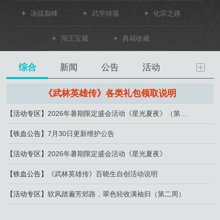
决战巅峰
武学掉落
化宗之路
闯王宝藏
典籍收藏
综合
新闻
公告
活动
《武林英雄传》各类礼包领取说明
【活动专区】
2026年暑期限定盛会活动《星光夏夜》（第二周）
【铁血公告】
7月30日更新维护公告
【活动专区】
2026年暑期限定盛会活动《星光夏夜》
【铁血公告】
《武林英雄传》百晓生自创活动说明
【活动专区】
软风踏遍芳郊路，翠色轻收满袖归（第二周）