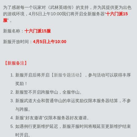
为了感谢每一个玩家对《武林英雄传》的支持，并为其提供更为出色
的游戏环境，4月5日上午10:00我们将开启全新服务器
‘
十六门派15
服
’
。
新服名称：
十六门派15服
新服开放时间：
4月5日上午10:00
【新服备注】
新服开启后将开启
【新服专题活动】
，参与活动可以获得丰厚
奖励！
新服暂不开启跨服华山，全服华山。
新服武道大会和普通华山的幸运奖励仅限本服务器结算，不参
与跨服。
新服“好友邀请”仅限本服务器好友邀请。
如遇例行更新维护延迟，新服开服时间将顺延至更新维护结束
时开启。