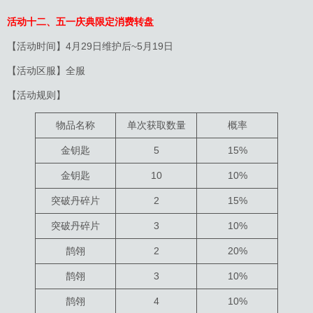
活动十二、五一庆典限定消费转盘
【活动时间】4月29日维护后~5月19日
【活动区服】全服
【活动规则】
物品名称
单次获取数量
概率
金钥匙
5
15%
金钥匙
10
10%
突破丹碎片
2
15%
突破丹碎片
3
10%
鹊翎
2
20%
鹊翎
3
10%
鹊翎
4
10%