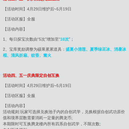
【活动时间】4月29日维护后~5月19日
【活动区服】全服
【活动内容】
1、每日探宝次数由“5次”增加至“
10次
”；
2、宝库奖励调整为硕果累累道具：
盛夏小清莲、夏季绿豆冰、消暑冰
棍、清风折扇、蚊香、篝火
活动四、五一庆典限定自创互换
【活动时间】4月29日维护后~5月19日
【活动区服】全服
【活动内容】
活动规则:玩家可选择兑换池子内的自创武学，兑换根据自创武功原价
值和境界层数需要消耗一定量的腾龙币;
本期限时可互换腾龙楼内所有四系自创武学，不限次数;