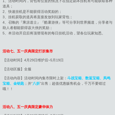
1、活动时间内，背包有位置的情况下在指定副本挂机有可能获取各种
道具；
2、快速挂机是不能获得活动奖励的；
3、挂机获取的道具将直接发放到玩家背包；
4、召唤的『乘凉道士』『酷暑游侠』等可分享到世界频道，分享者与
助人者都能获得该大侠的奖励；
5、本活动开启后将顶替现有的每日挂机活动，望各位玩家知悉。
活动七、五一庆典限定打折集市
【活动时间】4月29日维护后~5月19日
【活动区服】全服
【活动内容】活动时间内集市限时上架：
斗战宝箱、数返宝箱、凤鸣
宝箱、金钥匙
；并“
八折
”出售；超值优惠贩售机会，千万不要错过
哦！！
活动八、五一庆典限定豪华体力