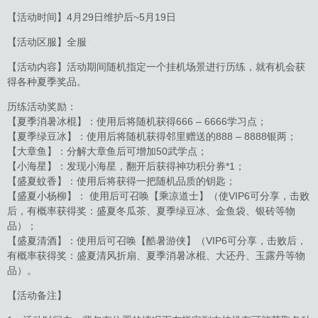
【活动时间】4月29日维护后~5月19日
【活动区服】全服
【活动内容】活动期间随机指定一个挂机场景进行历练，就有机会获
得各种夏季奖品。
历练活动奖励：
【夏季消暑冰棍】：使用后将随机获得666 – 6666学习点；
【夏季绿豆冰】：使用后将随机获得邻里赠送的888 – 8888银两；
【大章鱼】：分解大章鱼后可增加50武学点；
【小海星】：发现小海星，翻开后获得神功积分券*1；
【盛夏蚊香】：使用后将获得一把随机品质的钥匙；
【盛夏小杨柳】： 使用后可召唤【乘凉道士】（使VIP6可分享，击败
后，有概率获得奖：盛夏冬瓜茶、夏季绿豆冰、金鱼袋、银砖等物
品）；
【盛夏清酒】：使用后可召唤【酷暑游侠】（VIP6可分享，击败后，
有概率获得奖：盛夏清风折扇、夏季消暑冰棍、大还丹、玉露丹等物
品）。
【活动备注】