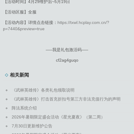
【活动时间】4月29维护后~5月19日
【活动区服】全服
【活动内容】详情点击链接：
https://txwl.hcplay.com.cn/?
p=7440&preview=true
—–我是礼包激活码—–
cf2ag4guqo
相关新闻
《武林英雄传》各类礼包领取说明
《武林英雄传》打击首充折扣号第三方非法充值行为的声明
阵法系统介绍
2026年暑期限定盛会活动《星光夏夜》（第二周）
7月30日更新维护公告