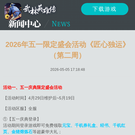
下载游戏
资讯
公告
新闻
2026年五一限定盛会活动《匠心独运》
（第二周）
活动
资料
攻略
2026-05-05 17:18:48
活动一、五一庆典限定盛会活动
反馈
下载
客服
【活动时间】4月29日维护后~5月19日
【活动区服】全服
①【五一庆典登录】
活动期间登录游戏即可免费领取
元宝、千机券礼盒、经书、千机红
页、金猪熔炼石
等超豪华大礼；