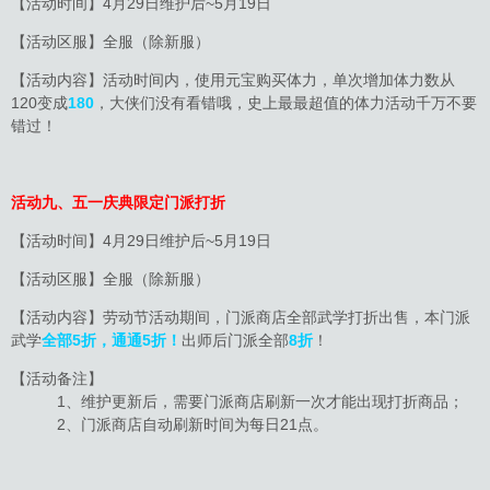
【活动时间】4月29日维护后~5月19日
【活动区服】全服（除新服）
【活动内容】活动时间内，使用元宝购买体力，单次增加体力数从
120变成
180
，大侠们没有看错哦，史上最最超值的体力活动千万不要
错过！
活动九、五一庆典限定门派打折
【活动时间】4月29日维护后~5月19日
【活动区服】全服（除新服）
【活动内容】劳动节活动期间，门派商店全部武学打折出售，本门派
武学
全部5折，通通5折！
出师后门派全部
8折
！
【活动备注】
1、维护更新后，需要门派商店刷新一次才能出现打折商品；
2、门派商店自动刷新时间为每日21点。