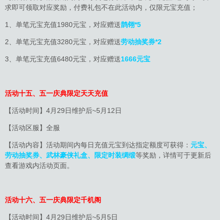
求即可领取对应奖励，付费礼包不在此活动内，仅限元宝充值；
1、单笔元宝充值1980元宝，对应赠送
鹊翎*5
2、单笔元宝充值3280元宝，对应赠送
劳动抽奖券*2
3、单笔元宝充值6480元宝，对应赠送
1666元宝
活动十五、五一庆典限定天天充值
【活动时间】4月29日维护后~5月12日
【活动区服】全服
【活动内容】活动期间内每日充值元宝到达指定额度可获得：
元宝、
劳动抽奖券、武林豪侠礼
盒
、限定时装绸缎
等奖励，详情可于更新后
查看游戏内活动页面。
活动十六、五一庆典限定千机阁
【活动时间】4月29日维护后~5月5日