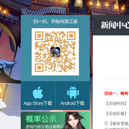
活动一、银铃
【活动时间】1
【活动区服】
①【银铃雪颂