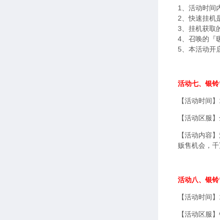
1、活动时间
2、快速挂机
3、挂机获取
4、召唤的『
5、本活动开
活动七、银铃
【活动时间】1
【活动区服】
【活动内容】
贩售机会，千
活动八、银铃
【活动时间】1
【活动区服】