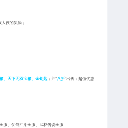
该大侠的奖励；
箱、天下无双宝箱、金钥匙
；并“
八折
”出售；超值优惠
全服、仗剑江湖全服、武林传说全服