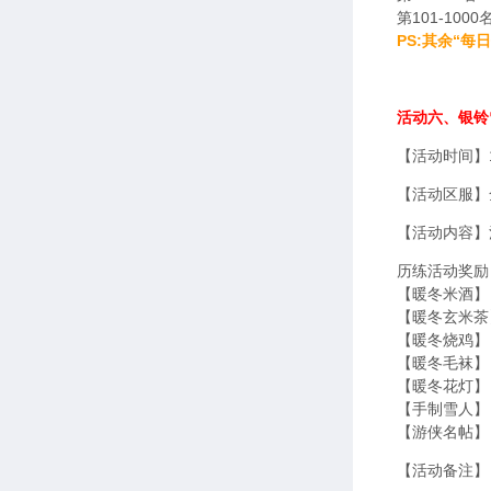
第101-100
PS:其余“
活动六、银铃
【活动时间】1
【活动区服】
【活动内容】
历练活动奖励
【暖冬米酒】：
【暖冬玄米茶】
【暖冬烧鸡】
【暖冬毛袜】
【暖冬花灯】
【手制雪人】
【游侠名帖】
【活动备