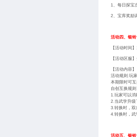
1、每日探宝次
2、宝库奖励
活动四、银铃
【活动时间】1
【活动区服】
【活动内容】
活动规则:玩
本期限时可互
自创互换规则
1.玩家可以消
2.当武学升
3.转换时，
4.转换时，武
活动五、银铃