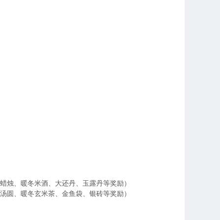
冬蜡烛、暖冬米酒、大还丹、玉露丹等奖励）
冬汤圆、暖冬玄米茶、金鱼袋、银砖等奖励）