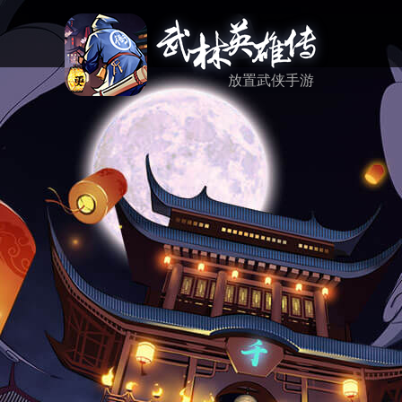
放置武侠手游
资讯
活动
反馈