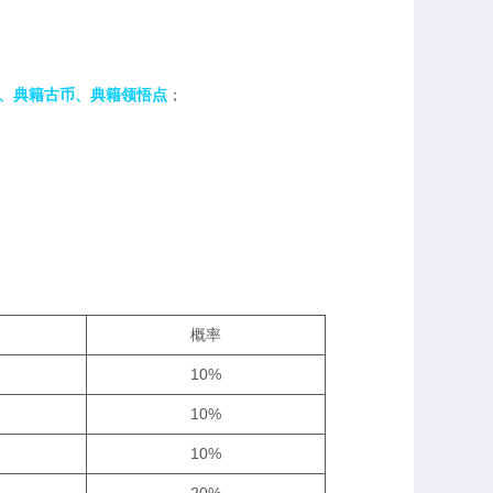
、典籍古币、典籍领悟点
；
概率
10%
10%
10%