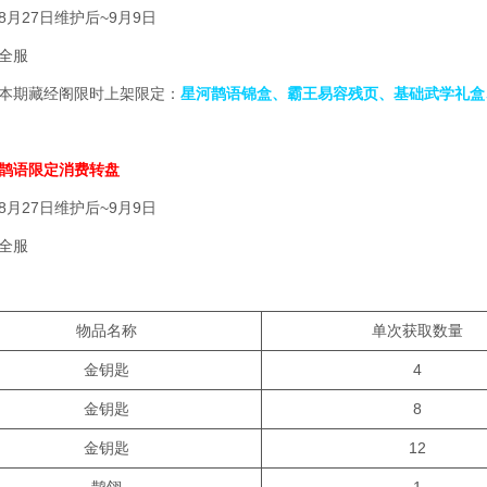
月27日维护后~9月9日
全服
本期藏经阁限时上架限定：
星河鹊语锦盒、霸王易容残页、基础武学礼盒
鹊语限定消费转盘
月27日维护后~9月9日
全服
物品名称
单次获取数量
金钥匙
4
金钥匙
8
金钥匙
12