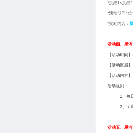
*挑战1<挑战
*活动期间4
*奖励内容：
活动四、星河
【活动时间】8
【活动区服】
【活动内容】
活动规则：
1、每日探宝
2、宝库
活动五、星河