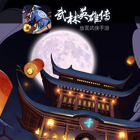
放置武侠手游
资讯
活动
反馈