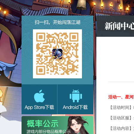
活动一、星河
【活动时间】8
【活动区服】
【活动内容】