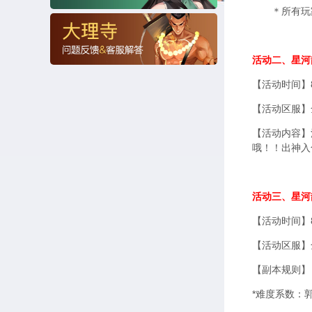
＊所有玩家
活动二、星河
【活动时间】8
【活动区服】
【活动内容】
哦！！出神入
活动三、星河
【活动时间】8
【活动区服】
【副本规则】
*难度系数：