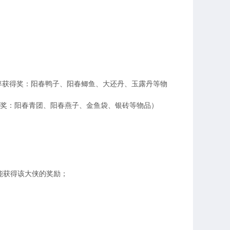
率获得奖：阳春鸭子、阳春鲫鱼、大还丹、玉露丹等物
奖：阳春青团、阳春燕子、金鱼袋、银砖等物品）
能获得该大侠的奖励；