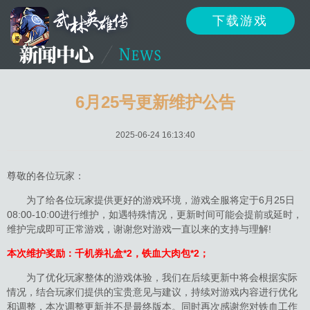
下载游戏
资讯
公告
新闻
6月25号更新维护公告
2025-06-24 16:13:40
活动
资料
攻略
尊敬的各位玩家：
为了给各位玩家提供更好的游戏环境，游戏全服将定于6月25日
08:00-10:00进行维护，如遇特殊情况，更新时间可能会提前或延时，
反馈
下载
客服
维护完成即可正常游戏，谢谢您对游戏一直以来的支持与理解!
本次维护奖励：千机券礼盒*2，铁血大肉包*2；
为了优化玩家整体的游戏体验，我们在后续更新中将会根据实际
情况，结合玩家们提供的宝贵意见与建议，持续对游戏内容进行优化
和调整，本次调整更新并不是最终版本。同时再次感谢您对铁血工作