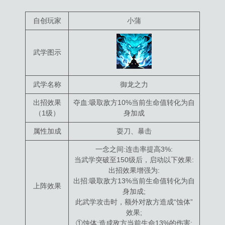
自创玩家
小蒲
武学图示
武学名称
御龙之力
出招效果
夺血:吸取敌方10%当前生命值转化为自
（1级）
身加成
属性加成
耍刀、暴击
一念之间:连击率提高3%:
当武学突破至150级后，启动以下效果:
出招效果增强为:
出招:吸取敌方13%当前生命值转化为自
上阵效果
身加成;
此武学攻击时，额外对敌方造成“蚀体”
效果;
①蚀体:造成敌方当前生命13%的伤害;