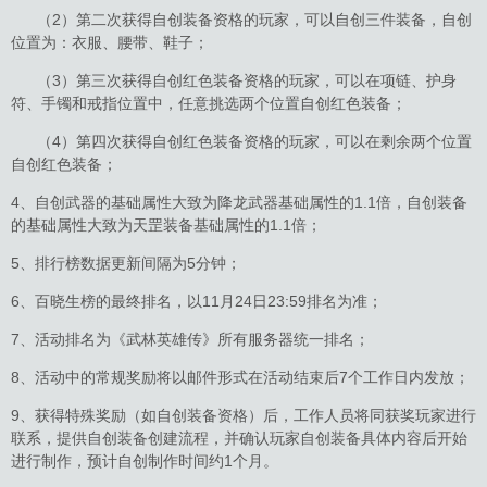
（2）第二次获得自创装备资格的玩家，可以自创三件装备，自创
位置为：衣服、腰带、鞋子；
（3）第三次获得自创红色装备资格的玩家，可以在项链、护身
符、手镯和戒指位置中，任意挑选两个位置自创红色装备；
（4）第四次获得自创红色装备资格的玩家，可以在剩余两个位置
自创红色装备；
4、自创武器的基础属性大致为降龙武器基础属性的1.1倍，自创装备
的基础属性大致为天罡装备基础属性的1.1倍；
5、排行榜数据更新间隔为5分钟；
6、百晓生榜的最终排名，以11月24日23:59排名为准；
7、活动排名为《武林英雄传》所有服务器统一排名；
8、活动中的常规奖励将以邮件形式在活动结束后7个工作日内发放；
9、获得特殊奖励（如自创装备资格）后，工作人员将同获奖玩家进行
联系，提供自创装备创建流程，并确认玩家自创装备具体内容后开始
进行制作，预计自创制作时间约1个月。