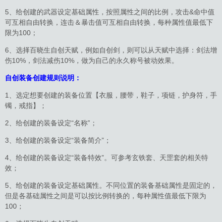
5、给创建的武器设定基础属性，按照属性之间的比例，攻击&命中值
可互相自由转换，连击＆暴击值可互相自由转换，每种属性值最低下
限为100；
6、选择百晓生自创天赋，例如自创剑，则可以从天赋中选择：剑法增
伤10%，剑法减伤10%，做为自己的永久称号被动效果。
自创装备创建规则说明：
1、选定想要创建的装备位置【衣服，腰带，鞋子，项链，护身符，手
镯，戒指】；
2、给创建的装备设定“名称”；
3、给创建的装备设定“装备简介”；
4、给创建的装备设定“装备特效”。可参考玄铁套、天罡套的相关特
效；
5、给创建的装备设定基础属性。不同位置的装备基础属性是固定的，
但是各基础属性之间是可以按比例转换的，每种属性值最低下限为
100；