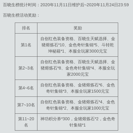
百晓生榜统计时间：2020年11月11日维护后~2020年11月24日23:59
百晓生榜活动奖励：
排名
奖励
自创红色装备资格、百晓生天赋选择、金
第1名
猪熔炼石*10、金色奇针集锦*5、斗转乾
坤秘籍*1、本服全玩家3000元宝
自创红色装备资格、百晓生天赋选择、金
第2~3名
猪熔炼石*8、金色奇针集锦*4、本服全玩
家2000元宝
自创红色装备资格、金猪熔炼石*6、金色
第4~6名
奇针集锦*3、本服全玩家1500元宝
自创红色装备资格、金猪熔炼石*4、金色
第7~10名
奇针集锦*2、本服全玩家1000元宝
第11~20
神功积分券*300，金猪熔炼石*2，金色奇
名
针集锦*1