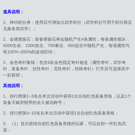
道具说明：
1、神功积分券：使用后可增加点武学积分（武学积分可用于积分商店
兑换各类武学）；
2、金猪熔炼石：装备熔炼石将会随机产生4条属性，每条属性都从：
5000生命、1000攻击、700暴击、450连击中随机产生，每项属性均
有100%~200%的波动区间；
3、金色奇针集锦：包含6款金色指定奇针秘盒（属性奇针，武学奇
针，装备奇针，抗性奇针，克性奇针，特殊奇针）打开后可选择其中
一款获得；
其他说明：
1、排行榜第1~3名在本次活动中获得1次自创红色装备资格，以及1个
装备天赋所附带的永久被动称号；
2、排行榜第4~10名在本次活动中获得1次自创红色装备资格；
3、（1）首次获得自创红色装备资格的玩家，可以自创一件红色武
器；